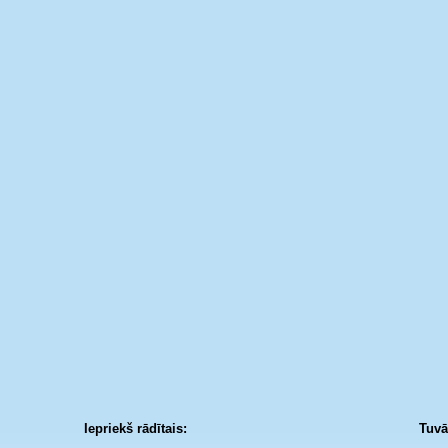
Iepriekš rādītais:
Tuvā