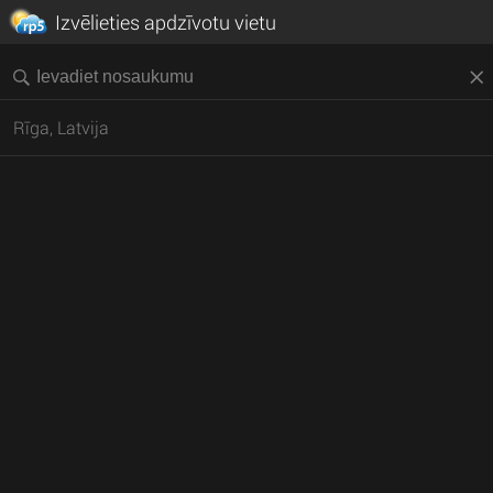
Izvēlieties apdzīvotu vietu
Rīga, Latvija